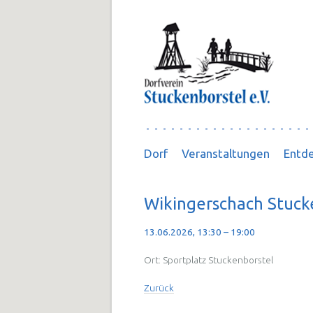
Navigation
Dorf
Veranstaltungen
Entde
überspringen
Wikingerschach Stuc
13.06.2026, 13:30 – 19:00
Ort: Sportplatz Stuckenborstel
Zurück