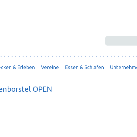
Suchbegriffe
cken & Erleben
Vereine
Essen & Schlafen
Unternehm
kenborstel OPEN