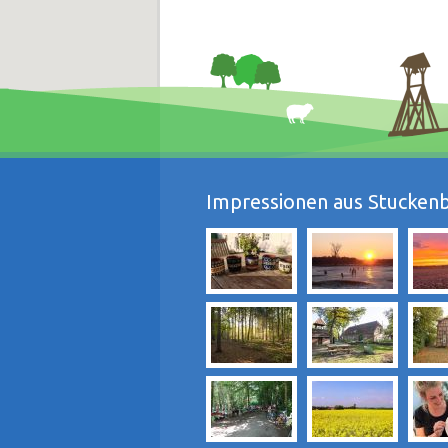
Impressionen aus Stuckenb