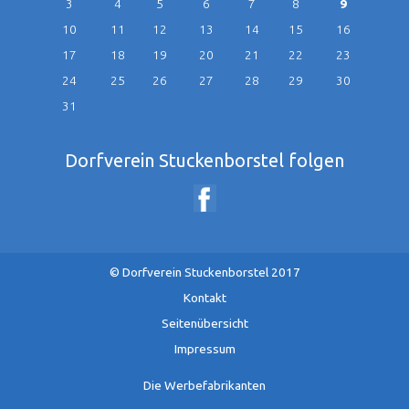
3
4
5
6
7
8
9
10
11
12
13
14
15
16
17
18
19
20
21
22
23
24
25
26
27
28
29
30
31
Dorfverein Stuckenborstel folgen
© Dorfverein Stuckenborstel 2017
Navigation
Kontakt
überspringen
Seitenübersicht
Impressum
Die Werbefabrikanten