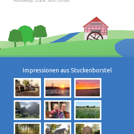
Rundwegs. Grafik: Jens Cordes
Impressionen aus Stuckenborstel