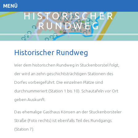
MENÜ
HISTORISCHER
RUNDWEG
Historischer Rundweg
Wer dem historischen Rundweg in Stuckenborstel folgt,
der wird an zehn geschichtsträchtigen Stationen des
Dorfes vorbeigeführt. Die einzelnen Plätze sind
durchnummeriert (Station 1 bis 10). Schautafeln vor Ort
geben Auskunft.
Das ehemalige Gasthaus Könsen an der Stuckenborsteler
Straße (Foto rechts) ist ebenfalls Teil des Rundgangs
(Station 7).