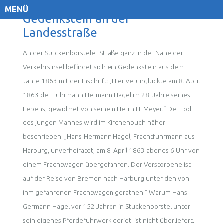
MENÜ
Gedenkstein an der
Landesstraße
An der Stuckenborsteler Straße ganz in der Nähe der
Verkehrsinsel befindet sich ein Gedenkstein aus dem
Jahre 1863 mit der Inschrift: „Hier verunglückte am 8. April
1863 der Fuhrmann Hermann Hagel im 28. Jahre seines
Lebens, gewidmet von seinem Herrn H. Meyer.“ Der Tod
des jungen Mannes wird im Kirchenbuch näher
beschrieben: „Hans-Hermann Hagel, Frachtfuhrmann aus
Harburg, unverheiratet, am 8. April 1863 abends 6 Uhr von
einem Frachtwagen übergefahren. Der Verstorbene ist
auf der Reise von Bremen nach Harburg unter den von
ihm gefahrenen Frachtwagen gerathen.“ Warum Hans-
Germann Hagel vor 152 Jahren in Stuckenborstel unter
sein eigenes Pferdefuhrwerk geriet, ist nicht überliefert,