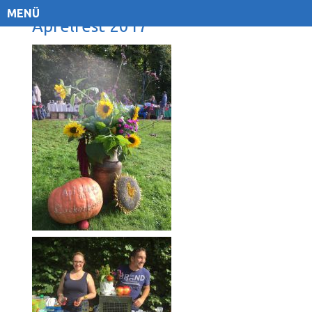
MENÜ
Apfelfest 2017