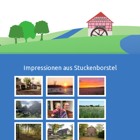
Impressionen aus Stuckenborstel