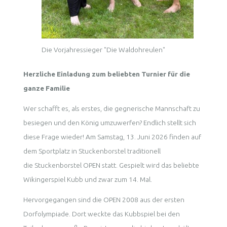
Die Vorjahressieger "Die Waldohreulen"
Herzliche Einladung zum beliebten Turnier für die
ganze Familie
Wer schafft es, als erstes, die gegnerische Mannschaft zu
besiegen und den König umzuwerfen? Endlich stellt sich
diese Frage wieder! Am Samstag, 13. Juni 2026 finden auf
dem Sportplatz in Stuckenborstel traditionell
die Stuckenborstel OPEN statt. Gespielt wird das beliebte
Wikingerspiel Kubb und zwar zum 14. Mal.
Hervorgegangen sind die OPEN 2008 aus der ersten
Dorfolympiade. Dort weckte das Kubbspiel bei den