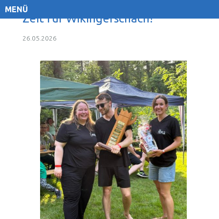
MENÜ
Zeit für Wikingerschach!
26.05.2026